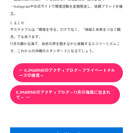
・Instagramや公式サイトで環境活動を定期発信し、信頼ブランドを確
立。
5. まとめ
サステナブルは「環境を守る」だけでなく、「地域と未来をつなぐ観
光」でもあります。
11月の静かな海で、自然の声を聴きながら体験するエコツーリズムこ
そ、これからの沖縄のスタンダードになるでしょう。
←
KJMARINEのアクティブログ～プライベートクル
ーズの極意～
KJMARINEのアクティブログ～11月の海風に包まれ
て～
→