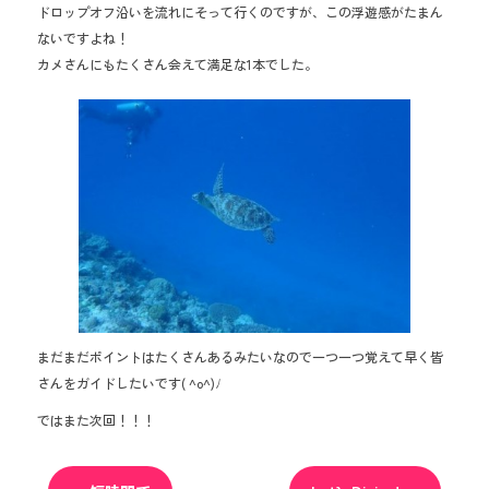
ドロップオフ沿いを流れにそって行くのですが、この浮遊感がたまん
ないですよね！
カメさんにもたくさん会えて満足な1本でした。
まだまだポイントはたくさんあるみたいなので一つ一つ覚えて早く皆
さんをガイドしたいです( ^o^)ﾉ
ではまた次回！！！