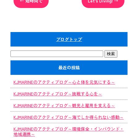
←
短時間で
Let’s Diving!
→
ブログトップ
最近の投稿
KJMARINEのアクティブログ～心と体を元気にする～
KJMARINEのアクティブログ～挑戦する心を～
KJMARINEのアクティブログ～観光と雇用を支える～
KJMARINEのアクティブログ～海でしか得られない感動～
KJMARINEのアクティブログ～環境保全・インバウンド・
地域連携～