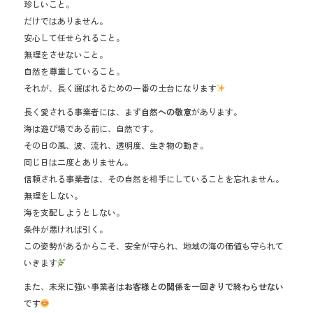
珍しいこと。
だけではありません。
安心して任せられること。
無理をさせないこと。
自然を尊重していること。
それが、長く選ばれるための一番の土台になります
長く愛される事業者には、まず
自然への敬意
があります。
海は遊び場である前に、自然です。
その日の風、波、流れ、透明度、生き物の動き。
同じ日は二度とありません。
信頼される事業者は、その自然を相手にしていることを忘れません。
無理をしない。
海を支配しようとしない。
条件が悪ければ引く。
この姿勢があるからこそ、安全が守られ、地域の海の価値も守られて
いきます
また、未来に強い事業者は
お客様との関係を一回きりで終わらせない
です