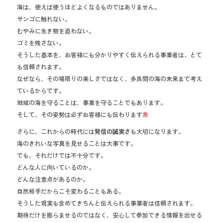
海は、使えば使うほどよくなるものではありません。
サンゴに触れない。
むやみに生き物を追わない。
ゴミを残さない。
そうした基本を、お客様にも分かりやすく伝えられる事業者は、とて
も信頼されます。
なぜなら、その場限りの楽しさではなく、多良間の海の未来まで考え
ているからです。
地域の海を守ることは、事業を守ることでもあります。
そして、その姿勢は必ずお客様にも伝わります
さらに、これからの時代には
発信の誠実さ
も大切になります。
海のきれいな写真を見せることは大事です。
でも、それだけでは不十分です。
どんな人に向いているのか。
どんな注意点があるのか。
自然相手だからこそ変わることもある。
そうした現実も含めてきちんと伝えられる事業者は信頼されます。
期待だけを膨らませるのではなく、安心して参加できる情報を出せる