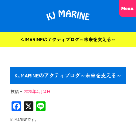
KJMARINEのアクティブログ～未来を支える～
KJMARINEのアクティブログ～未来を支える～
投稿日
2026年4月24日
F
X
Li
ac
ne
KJMARINEです。
e
b