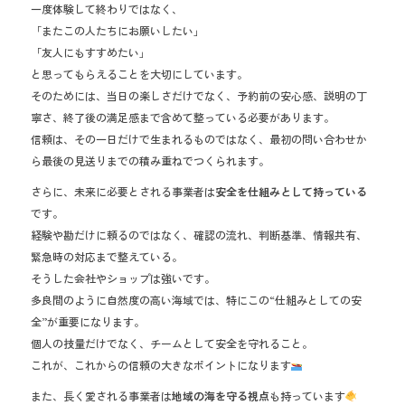
一度体験して終わりではなく、
「またこの人たちにお願いしたい」
「友人にもすすめたい」
と思ってもらえることを大切にしています。
そのためには、当日の楽しさだけでなく、予約前の安心感、説明の丁
寧さ、終了後の満足感まで含めて整っている必要があります。
信頼は、その一日だけで生まれるものではなく、最初の問い合わせか
ら最後の見送りまでの積み重ねでつくられます。
さらに、未来に必要とされる事業者は
安全を仕組みとして持っている
です。
経験や勘だけに頼るのではなく、確認の流れ、判断基準、情報共有、
緊急時の対応まで整えている。
そうした会社やショップは強いです。
多良間のように自然度の高い海域では、特にこの“仕組みとしての安
全”が重要になります。
個人の技量だけでなく、チームとして安全を守れること。
これが、これからの信頼の大きなポイントになります
また、長く愛される事業者は
地域の海を守る視点
も持っています