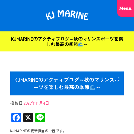
KJMARINEのアクティブログ～秋のマリンスポーツを楽
しむ最高の季節
～
KJMARINEのアクティブログ～秋のマリンスポ
ーツを楽しむ最高の季節
～
投稿日
2025年11月4日
F
X
Li
ac
ne
KJMARINEの更新担当の中西です。