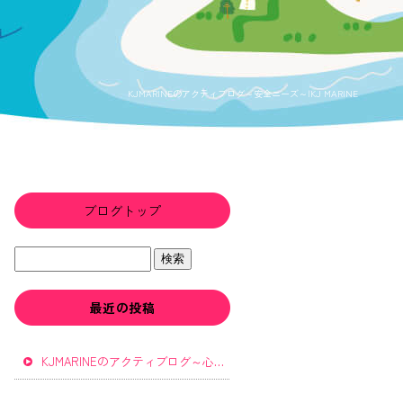
KJMARINEのアクティブログ～安全ニーズ～|KJ MARINE
ブログトップ
最近の投稿
KJMARINEのアクティブログ～心と体を元気にする～