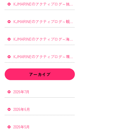
KJMARINEのアクティブログ～挑戦する心を～
KJMARINEのアクティブログ～観光と雇用を支える～
KJMARINEのアクティブログ～海でしか得られない感動～
KJMARINEのアクティブログ～環境保全・インバウンド・地域連携～
アーカイブ
2026年7月
2026年6月
2026年5月