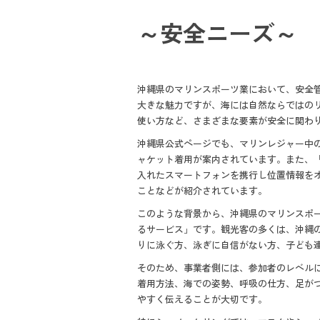
b
～安全ニーズ～
o
ok
沖縄県のマリンスポーツ業において、安全
大きな魅力ですが、海には自然ならではの
使い方など、さまざまな要素が安全に関わ
沖縄県公式ページでも、マリンレジャー中
ャケット着用が案内されています。また、
入れたスマートフォンを携行し位置情報をオ
ことなどが紹介されています。
このような背景から、沖縄県のマリンスポ
るサービス」です。観光客の多くは、沖縄
りに泳ぐ方、泳ぎに自信がない方、子ども
そのため、事業者側には、参加者のレベル
着用方法、海での姿勢、呼吸の仕方、足が
やすく伝えることが大切です。